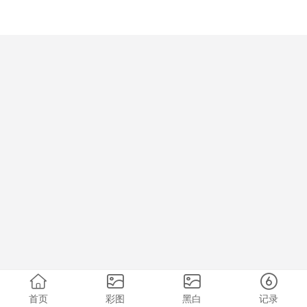
首页
彩图
黑白
记录