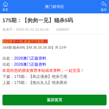
澳门精华区
首页
返回
175期：【匆匆一见】稳杀5码
发表于：2026-01-12 12:43:24
1689057
稳定胜于一切,造福万万彩民！
164期:稳杀5码【
49.35.25.28.30
】开:21中
出处：
2026澳门正版资料
出处：
2026澳门正版资料
欢迎向您的朋友推荐本站或本资料，一起交流！
下篇：175期：【风尘满身】绝杀①尾
上篇：175期：【熬出头儿】绝杀两肖
返回首页