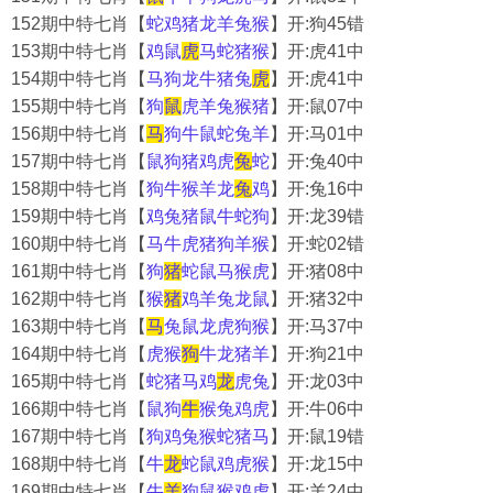
152期中特七肖【
蛇鸡猪龙羊兔猴
】开:狗45错
153期中特七肖【
鸡鼠
虎
马蛇猪猴
】开:虎41中
154期中特七肖【
马狗龙牛猪兔
虎
】开:虎41中
155期中特七肖【
狗
鼠
虎羊兔猴猪
】开:鼠07中
156期中特七肖【
马
狗牛鼠蛇兔羊
】开:马01中
157期中特七肖【
鼠狗猪鸡虎
兔
蛇
】开:兔40中
158期中特七肖【
狗牛猴羊龙
兔
鸡
】开:兔16中
159期中特七肖【
鸡兔猪鼠牛蛇狗
】开:龙39错
160期中特七肖【
马牛虎猪狗羊猴
】开:蛇02错
161期中特七肖【
狗
猪
蛇鼠马猴虎
】开:猪08中
162期中特七肖【
猴
猪
鸡羊兔龙鼠
】开:猪32中
163期中特七肖【
马
兔鼠龙虎狗猴
】开:马37中
164期中特七肖【
虎猴
狗
牛龙猪羊
】开:狗21中
165期中特七肖【
蛇猪马鸡
龙
虎兔
】开:龙03中
166期中特七肖【
鼠狗
牛
猴兔鸡虎
】开:牛06中
167期中特七肖【
狗鸡兔猴蛇猪马
】开:鼠19错
168期中特七肖【
牛
龙
蛇鼠鸡虎猴
】开:龙15中
169期中特七肖【
牛
羊
狗鼠猴鸡虎
】开:羊24中