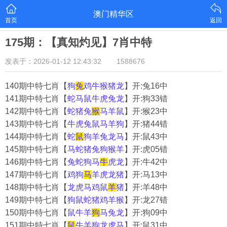
澳门精华区
首页
返回
175期：【真知灼见】7肖中特
发表于：2026-01-12 12:43:32
1588676
140期中特七肖【
狗
兔
鸡牛猴猪龙
】开:兔16中
141期中特七肖【
蛇马鼠牛虎兔龙
】开:狗33错
142期中特七肖【
蛇猪兔
猴
马羊鼠
】开:猴23中
143期中特七肖【
牛虎兔鼠马羊狗
】开:猪44错
144期中特七肖【
蛇
鼠
狗羊兔龙马
】开:鼠43中
145期中特七肖【
马蛇猪兔狗猴羊
】开:虎05错
146期中特七肖【
兔蛇狗马
牛
虎龙
】开:牛42中
147期中特七肖【
鸡狗
马
羊虎龙猪
】开:马13中
148期中特七肖【
龙虎马鸡鼠
羊
猪
】开:羊48中
149期中特七肖【
狗鼠蛇猪鸡羊猴
】开:龙27错
150期中特七肖【
鼠牛羊
狗
马兔龙
】开:狗09中
151期中特七肖【
鼠
牛羊狗龙虎马
】开:鼠31中