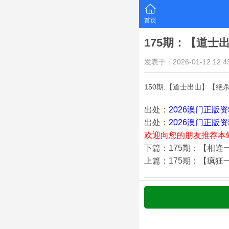
首页
175期：【道士
发表于：2026-01-12 12:43
150期:【道士出山】【绝
出处：
2026澳门正版
出处：
2026澳门正版
欢迎向您的朋友推荐本
下篇：175期：【相逢
上篇：175期：【疯狂