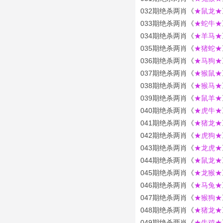
032期绝杀两肖《
★鼠龙★
033期绝杀两肖《
★蛇牛★
034期绝杀两肖《
★羊马★
035期绝杀两肖《
★猪蛇★
036期绝杀两肖《
★马狗★
037期绝杀两肖《
★猴鼠★
038期绝杀两肖《
★猴马★
039期绝杀两肖《
★鼠羊★
040期绝杀两肖《
★虎牛★
041期绝杀两肖《
★猪龙★
042期绝杀两肖《
★虎狗★
043期绝杀两肖《
★龙虎★
044期绝杀两肖《
★鼠龙★
045期绝杀两肖《
★龙猴★
046期绝杀两肖《
★马兔★
047期绝杀两肖《
★猴狗★
048期绝杀两肖《
★猪龙★
049期绝杀两肖《
★牛鸡★