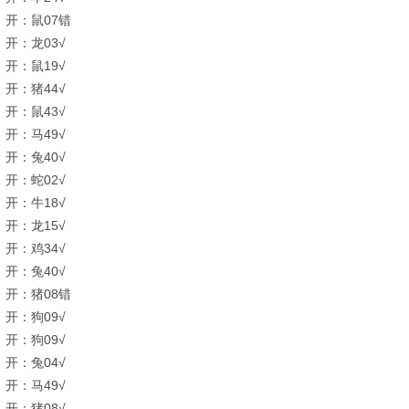
】开：鼠07错
】开：龙03√
】开：鼠19√
】开：猪44√
】开：鼠43√
】开：马49√
】开：兔40√
】开：蛇02√
】开：牛18√
】开：龙15√
】开：鸡34√
】开：兔40√
】开：猪08错
】开：狗09√
】开：狗09√
】开：兔04√
】开：马49√
】开：猪08√