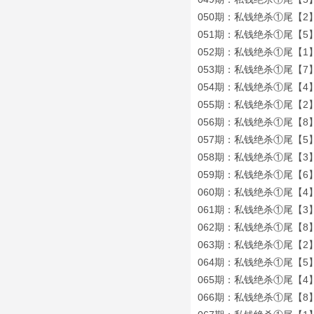
050期：私钱绝杀①尾【2
051期：私钱绝杀①尾【5
052期：私钱绝杀①尾【1
053期：私钱绝杀①尾【7
054期：私钱绝杀①尾【4
055期：私钱绝杀①尾【2
056期：私钱绝杀①尾【8
057期：私钱绝杀①尾【5
058期：私钱绝杀①尾【3
059期：私钱绝杀①尾【6
060期：私钱绝杀①尾【4
061期：私钱绝杀①尾【3
062期：私钱绝杀①尾【8
063期：私钱绝杀①尾【2
064期：私钱绝杀①尾【5
065期：私钱绝杀①尾【4
066期：私钱绝杀①尾【8