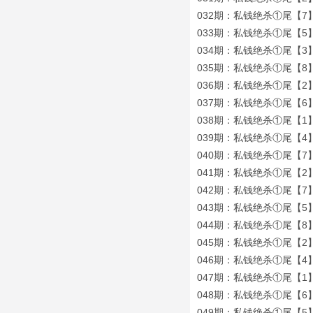
032期：私钱绝杀①尾【7
033期：私钱绝杀①尾【5
034期：私钱绝杀①尾【3
035期：私钱绝杀①尾【8
036期：私钱绝杀①尾【2
037期：私钱绝杀①尾【6
038期：私钱绝杀①尾【1
039期：私钱绝杀①尾【4
040期：私钱绝杀①尾【7
041期：私钱绝杀①尾【2
042期：私钱绝杀①尾【7
043期：私钱绝杀①尾【5
044期：私钱绝杀①尾【8
045期：私钱绝杀①尾【2
046期：私钱绝杀①尾【4
047期：私钱绝杀①尾【1
048期：私钱绝杀①尾【6
049期：私钱绝杀①尾【5