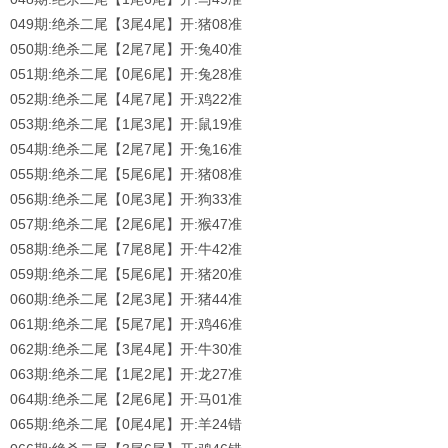
049期:绝杀二尾【3尾4
尾】开:猪08准
050期:绝杀二尾【2尾7
尾】开:兔40准
051期:绝杀二尾【0尾6
尾】开:兔28准
052期:绝杀二尾【4尾7
尾】开:鸡22准
053期:绝杀二尾【1尾3
尾】开:鼠19准
054期:绝杀二尾【2尾7
尾】开:兔16准
055期:绝杀二尾【5尾6
尾】开:猪08准
056期:绝杀二尾【0尾3
尾】开:狗33准
057期:绝杀二尾【2尾6
尾】开:猴47准
058期:绝杀二尾【7尾8
尾】开:牛42准
059期:绝杀二尾【5尾6
尾】开:猪20准
060期:绝杀二尾【2尾3
尾】开:猪44准
061期:绝杀二尾【5尾7
尾】开:鸡46准
062期:绝杀二尾【3尾4
尾】开:牛30准
063期:绝杀二尾【1尾2
尾】开:龙27准
064期:绝杀二尾【2尾6
尾】开:马01准
065期:绝杀二尾【0尾4
尾】开:羊24错