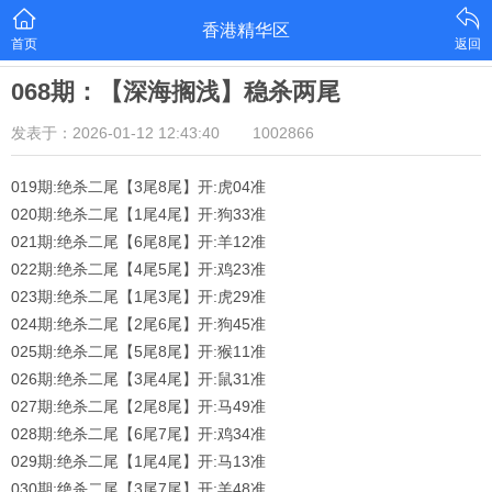
香港精华区
首页
返回
068期：【深海搁浅】稳杀两尾
发表于：2026-01-12 12:43:40
1002866
019期:绝杀二尾【3尾8
尾】开:虎04准
020期:绝杀二尾【1尾4
尾】开:狗33准
021期:绝杀二尾【6尾8
尾】开:羊12准
022期:绝杀二尾【4尾5
尾】开:鸡23准
023期:绝杀二尾【1尾3
尾】开:虎29准
024期:绝杀二尾【2尾6
尾】开:狗45准
025期:绝杀二尾【5尾8
尾】开:猴11准
026期:绝杀二尾【3尾4
尾】开:鼠31准
027期:绝杀二尾【2尾8
尾】开:马49准
028期:绝杀二尾【6尾7
尾】开:鸡34准
029期:绝杀二尾【1尾4
尾】开:马13准
030期:绝杀二尾【3尾7
尾】开:羊48准