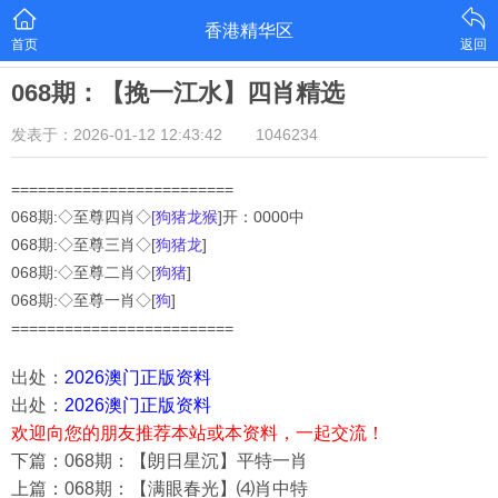
香港精华区
首页
返回
068期：【挽一江水】四肖精选
发表于：2026-01-12 12:43:42
1046234
=========================
068期:◇至尊四肖◇
[狗猪龙猴
]开：0000中
068
期:◇至尊三肖◇[
狗猪龙
]
068
期:◇至尊二肖◇[
狗猪
]
068
期:◇至尊一肖◇[
狗
]
=========================
出处：
2026澳门正版资料
出处：
2026澳门正版资料
欢迎向您的朋友推荐本站或本资料，一起交流！
下篇：068期：【朗日星沉】平特一肖
上篇：068期：【满眼春光】⑷肖中特