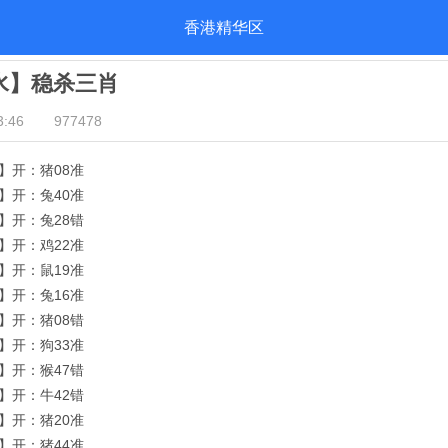
香港精华区
四水】稳杀三肖
:46
977478
】开：猪08准
】开：兔40准
】开：兔28错
】开：鸡22准
】开：鼠19准
】开：兔16准
】开：猪08错
】开：狗33准
】开：猴47错
】开：牛42错
】开：猪20准
】开：猪44准