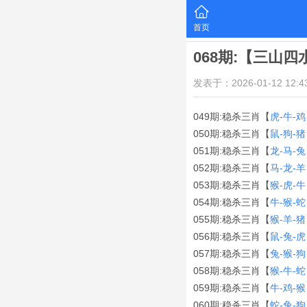
首页
068期:【三山
发表于：2026-01-12 12:43
049期:稳杀三肖【
虎-牛-鸡
050期:稳杀三肖【
鼠-狗-猪
051期:稳杀三肖【
龙-马-兔
052期:稳杀三肖【
马-龙-羊
053期:稳杀三肖【
猴-虎-牛
054期:稳杀三肖【
牛-猴-蛇
055期:稳杀三肖【
猴-羊-猪
056期:稳杀三肖【
鼠-兔-虎
057期:稳杀三肖【
兔-猴-狗
058期:稳杀三肖【
猴-牛-蛇
059期:稳杀三肖【
牛-鸡-猴
060期:稳杀三肖【
蛇-兔-狗