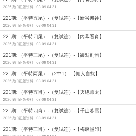
2026澳门正版资料
08-09 04:31
221期: （平特五尾）-（复试连）-【新兴赌神】
2026澳门正版资料
08-09 04:31
221期: （平特四尾）-（复试连）-【内幕看肖】
2026澳门正版资料
08-09 04:31
221期: （平特三尾）-（复试连）-【御驾剖狗】
2026澳门正版资料
08-09 04:31
221期: （平特两尾）-（2中1）-【佣人自扰】
2026澳门正版资料
08-09 04:31
221期: （平特五肖）-（复试连）-【灭绝师太】
2026澳门正版资料
08-09 04:31
221期: （平特四肖）-（复试连）-【千山暮雪】
2026澳门正版资料
08-09 04:31
221期: （平特三肖）-（复试连）-【梅痕墨印】