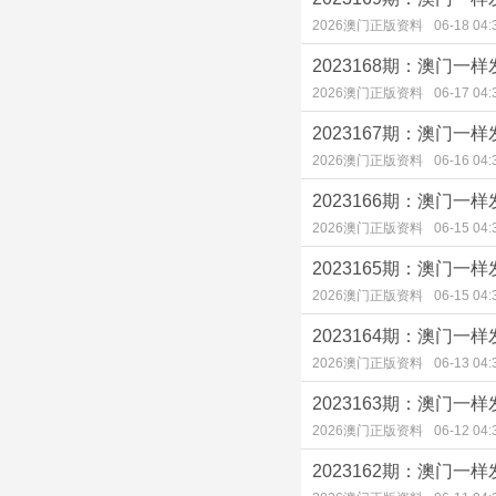
2026澳门正版资料
06-18 04:
2023168期：澳门一样
2026澳门正版资料
06-17 04:
2023167期：澳门一样
2026澳门正版资料
06-16 04:
2023166期：澳门一样
2026澳门正版资料
06-15 04:
2023165期：澳门一样
2026澳门正版资料
06-15 04:
2023164期：澳门一样
2026澳门正版资料
06-13 04:
2023163期：澳门一样
2026澳门正版资料
06-12 04:
2023162期：澳门一样