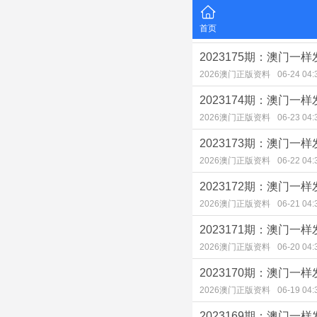
首页
2023175期：澳门一样
2026澳门正版资料
06-24 04:
2023174期：澳门一样
2026澳门正版资料
06-23 04:
2023173期：澳门一样
2026澳门正版资料
06-22 04:
2023172期：澳门一样
2026澳门正版资料
06-21 04:
2023171期：澳门一样
2026澳门正版资料
06-20 04:
2023170期：澳门一样
2026澳门正版资料
06-19 04:
2023169期：澳门一样