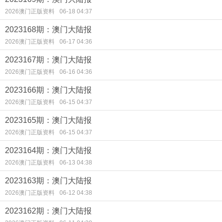
2026澳门正版资料
06-18 04:37
2023168期：澳门大陆报
2026澳门正版资料
06-17 04:36
2023167期：澳门大陆报
2026澳门正版资料
06-16 04:36
2023166期：澳门大陆报
2026澳门正版资料
06-15 04:37
2023165期：澳门大陆报
2026澳门正版资料
06-15 04:37
2023164期：澳门大陆报
2026澳门正版资料
06-13 04:38
2023163期：澳门大陆报
2026澳门正版资料
06-12 04:38
2023162期：澳门大陆报