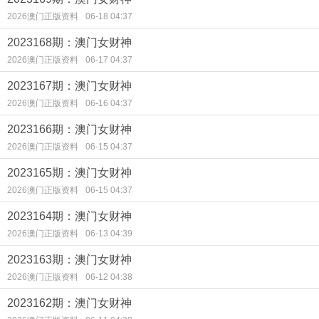
2026澳门正版资料
06-18 04:37
2023168期：澳门女财神
2026澳门正版资料
06-17 04:37
2023167期：澳门女财神
2026澳门正版资料
06-16 04:37
2023166期：澳门女财神
2026澳门正版资料
06-15 04:37
2023165期：澳门女财神
2026澳门正版资料
06-15 04:37
2023164期：澳门女财神
2026澳门正版资料
06-13 04:39
2023163期：澳门女财神
2026澳门正版资料
06-12 04:38
2023162期：澳门女财神