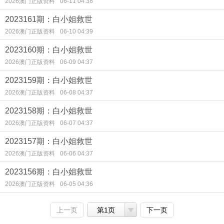
2026澳门正版资料
06-11 04:38
2023161期：白小姐救世
2026澳门正版资料
06-10 04:39
2023160期：白小姐救世
2026澳门正版资料
06-09 04:37
2023159期：白小姐救世
2026澳门正版资料
06-08 04:37
2023158期：白小姐救世
2026澳门正版资料
06-07 04:37
2023157期：白小姐救世
2026澳门正版资料
06-06 04:37
2023156期：白小姐救世
2026澳门正版资料
06-05 04:36
上一页
第1页
下一页