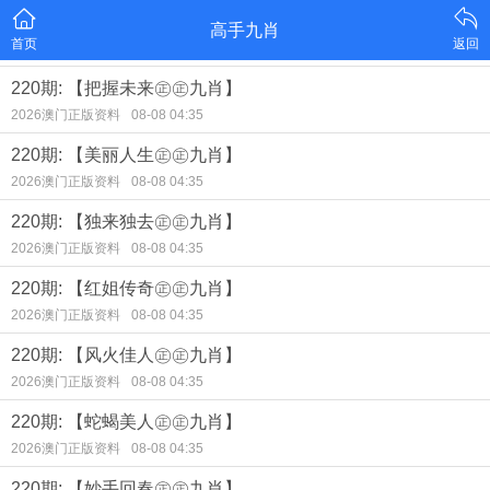
高手九肖
首页
返回
220期: 【把握未来㊣㊣九肖】
2026澳门正版资料
08-08 04:35
220期: 【美丽人生㊣㊣九肖】
2026澳门正版资料
08-08 04:35
220期: 【独来独去㊣㊣九肖】
2026澳门正版资料
08-08 04:35
220期: 【红姐传奇㊣㊣九肖】
2026澳门正版资料
08-08 04:35
220期: 【风火佳人㊣㊣九肖】
2026澳门正版资料
08-08 04:35
220期: 【蛇蝎美人㊣㊣九肖】
2026澳门正版资料
08-08 04:35
220期: 【妙手回春㊣㊣九肖】