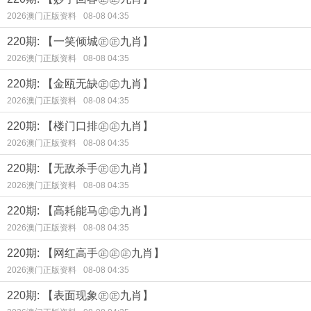
2026澳门正版资料
08-08 04:35
220期: 【一笑倾城㊣㊣九肖】
2026澳门正版资料
08-08 04:35
220期: 【金瓯无缺㊣㊣九肖】
2026澳门正版资料
08-08 04:35
220期: 【楼门口排㊣㊣九肖】
2026澳门正版资料
08-08 04:35
220期: 【无敌杀手㊣㊣九肖】
2026澳门正版资料
08-08 04:35
220期: 【高耗能马㊣㊣九肖】
2026澳门正版资料
08-08 04:35
220期: 【网红高手㊣㊣㊣九肖】
2026澳门正版资料
08-08 04:35
220期: 【表面现象㊣㊣九肖】