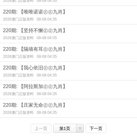
2026澳门正版资料
08-08 04:35
220期: 【唯唯诺诺㊣㊣九肖】
2026澳门正版资料
08-08 04:35
220期: 【坚持不懈㊣㊣九肖】
2026澳门正版资料
08-08 04:35
220期: 【隔墙有耳㊣㊣九肖】
2026澳门正版资料
08-08 04:35
220期: 【我心依旧㊣㊣九肖】
2026澳门正版资料
08-08 04:35
220期: 【阿拉斯加㊣㊣九肖】
2026澳门正版资料
08-08 04:35
220期: 【庄家无命㊣㊣九肖】
2026澳门正版资料
08-08 04:35
上一页
第1页
下一页